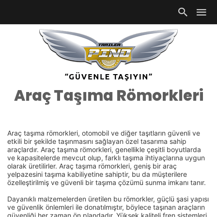
Araç Taşıma Römorkleri
Araç taşıma römorkleri, otomobil ve diğer taşıtların güvenli ve
etkili bir şekilde taşınmasını sağlayan özel tasarıma sahip
araçlardır. Araç taşıma römorkleri, genellikle çeşitli boyutlarda
ve kapasitelerde mevcut olup, farklı taşıma ihtiyaçlarına uygun
olarak üretilirler. Araç taşıma römorkleri, geniş bir araç
yelpazesini taşıma kabiliyetine sahiptir, bu da müşterilere
özelleştirilmiş ve güvenli bir taşıma çözümü sunma imkanı tanır.
Dayanıklı malzemelerden üretilen bu römorkler, güçlü şasi yapısı
ve güvenlik önlemleri ile donatılmıştır, böylece taşınan araçların
güvenliği her zaman ön plandadır. Yüksek kaliteli fren sistemleri